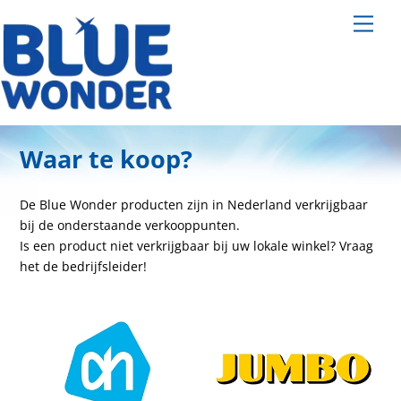
Skip
Men
to
content
Waar te koop?
De Blue Wonder producten zijn in Nederland verkrijgbaar
bij de onderstaande verkooppunten.
Is een product niet verkrijgbaar bij uw lokale winkel? Vraag
het de bedrijfsleider!
Link
Link