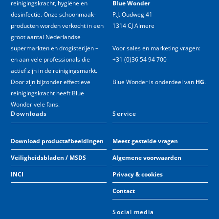
reinigingskracht, hygiëne en
Blue Wonder
desinfectie. Onze schoonmaak­
P.J. Oudweg 41
producten worden verkocht in een
1314 CJ Almere
groot aantal Nederlandse
supermarkten en drogisterijen –
Voor sales en marketing vragen:
en aan vele professionals die
+31 (0)36 54 94 700
actief zijn in de reinigingsmarkt.
Door zijn bijzonder effectieve
Blue Wonder is onderdeel van
HG
.
reinigingskracht heeft Blue
Wonder vele fans.
Downloads
Service
Download productafbeeldingen
Meest gestelde vragen
Veiligheidsbladen / MSDS
Algemene voorwaarden
INCI
Privacy & cookies
Contact
Social media