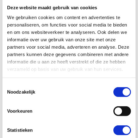
Link
Link
Deze website maakt gebruik van cookies
We gebruiken cookies om content en advertenties te
personaliseren, om functies voor social media te bieden
en om ons websiteverkeer te analyseren. Ook delen we
informatie over uw gebruik van onze site met onze
partners voor social media, adverteren en analyse. Deze
Link
Link
partners kunnen deze gegevens combineren met andere
informatie die u aan ze heeft verstrekt of die ze hebben
verzameld op basis van uw gebruik van hun services.
T
Link
Noodzakelijk
Link
o
e
s
Voorkeuren
t
e
m
Statistieken
Link
Link
m