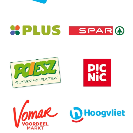
Link
Link
Link
Link
Link
Link