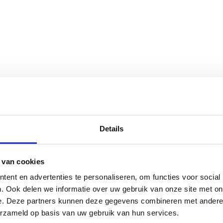
Details
 van cookies
ent en advertenties te personaliseren, om functies voor social
. Ook delen we informatie over uw gebruik van onze site met on
e. Deze partners kunnen deze gegevens combineren met andere i
erzameld op basis van uw gebruik van hun services.