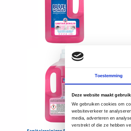
Toestemming
Deze website maakt gebruik
We gebruiken cookies om cont
websiteverkeer te analyseren
media, adverteren en analys
verstrekt of die ze hebben v
Sanitairreiniger Professioneel