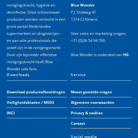
reinigingskracht, hygiëne en
Blue Wonder
desinfectie. Onze schoonmaak­
P.J. Oudweg 41
producten worden verkocht in een
1314 CJ Almere
groot aantal Nederlandse
supermarkten en drogisterijen –
Voor sales en marketing vragen:
en aan vele professionals die
+31 (0)36 54 94 700
actief zijn in de reinigingsmarkt.
Door zijn bijzonder effectieve
Blue Wonder is onderdeel van
HG
.
reinigingskracht heeft Blue
Wonder vele fans.
Downloads
Service
Download productafbeeldingen
Meest gestelde vragen
Veiligheidsbladen / MSDS
Algemene voorwaarden
INCI
Privacy & cookies
Contact
Social media