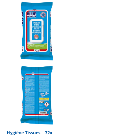
Hygiëne Tissues – 72x