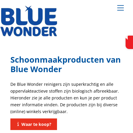
Skip
Men
to
content
Schoonmaakproducten van
Blue Wonder
De Blue Wonder reinigers zijn superkrachtig en alle
oppervlakteactieve stoffen zijn biologisch afbreekbaar.
Hieronder zie je alle producten en kun je per product
meer informatie vinden. De producten zijn bij diverse
(online) winkels verkrijgbaar.
Waar te koop?