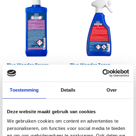
Blue Wonder Power
Blue Wonder Tegen
Ontstopper
Schimmel
Toestemming
Details
Over
Deze website maakt gebruik van cookies
We gebruiken cookies om content en advertenties te
personaliseren, om functies voor social media te bieden
en om ons websiteverkeer te analyseren. Ook delen we